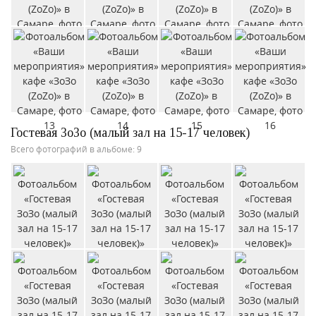
Гостевая ЗоЗо (малый зал на 15-17 человек)
Всего фотографий в альбоме: 9