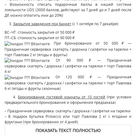
– Возможность списать подарочные баллы в нашей системе
лояльности UDS (3000 баллов, действуют за 7 дней до и 7 дней после
ДР, можно оплатить ими до 20%)
3.
Закрытие заведения под банкет
(с 1 октября по 7 декабря)
ВС–ЧТ: стоимость закрытия от 50 000 ₽
ПТ–СБ: стоимость закрытия от 90 000 ₽
При бронировании от 50 000 ₽ —
Праздничная сервировка: скатерть / дорожка / салфетки на тарелки +
торт Павлова 2 кг (ягоды и фрукты)
От 90 000 ₽ — Праздничная
сервировка: скатерть / дорожка / салфетки на тарелки + торт Павлова
4 кг
От 120 000 ₽ — Праздничная
сервировка: скатерть / дорожка / салфетки на тарелки + торт Павлова
6 кг (ягоды и фрукты сезонные)
4.
Бронирование гостевой комнаты от 10 гостей
(при условии
предварительного бронирования и оформления предзаказа)
– Праздничная сервировка: скатерть / дорожка / салфетки на тарелки
– В подарок бутылка Prosecco или торт Павлова 2 кг с ягодами и
фруктами (при бронировании от 4 дней)
ПОКАЗАТЬ ТЕКСТ ПОЛНОСТЬЮ