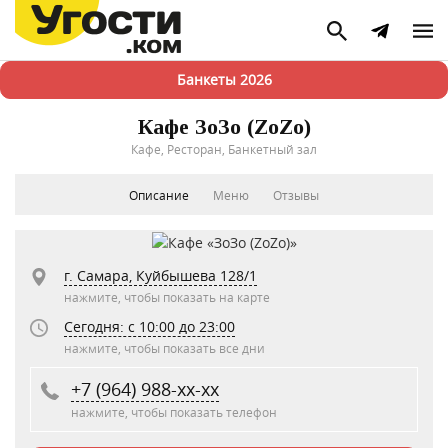
Банкеты 2026
Кафе ЗоЗо (ZoZo)
Кафе, Ресторан, Банкетный зал
Описание
Меню
Отзывы
г. Самара, Куйбышева 128/1
нажмите, чтобы показать на карте
Сегодня: c 10:00 до 23:00
нажмите, чтобы показать все дни
+7 (964) 988-xx-xx
нажмите, чтобы показать телефон