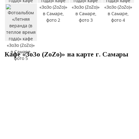
Кафе «ЗоЗо (ZoZo)» на карте г. Самары