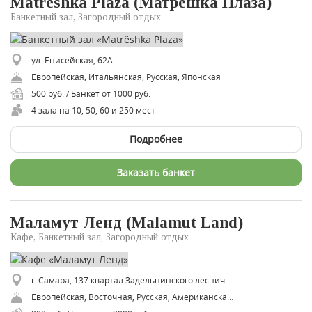
Matrёshka Plaza (Матрешка Плаза)
Банкетный зал, Загородный отдых
ул. Енисейская, 62А
Европейская, Итальянская, Русская, Японская
500 руб. / Банкет от 1000 руб.
4 зала на 10, 50, 60 и 250 мест
Подробнее
Заказать банкет
Маламут Ленд (Malamut Land)
Кафе, Банкетный зал, Загородный отдых
г. Самара, 137 квартал Задельнинского лесничества, стр. 18
Европейская, Восточная, Русская, Американская, Итальянская, Средиземноморская, Авторская