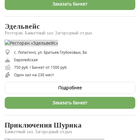
Заказать банкет
Эдельвейс
Ресторан, Банкетный зал, Загородный отдых
с. Лопатино, ул. Братьев Глубоковых, 8а
Европейская
750 руб. / Банкет от 1500 руб.
Один зал на 230 мест
Подробнее
Заказать банкет
Приключения Шурика
Банкетный зал, Загородный отдых