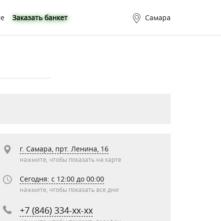
те
Заказать банкет
Самара
г. Самара, прт. Ленина, 16
нажмите, чтобы показать на карте
Сегодня: c 12:00 до 00:00
нажмите, чтобы показать все дни
+7 (846) 334-xx-xx