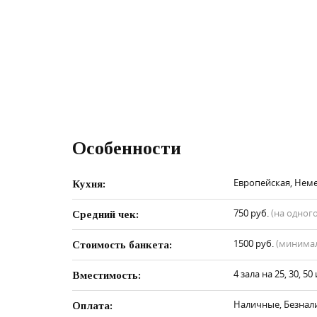
Особенности
Европейская, Нем
Кухня:
750 руб.
(на одного
Средний чек:
1500 руб.
(минимал
Стоимость банкета:
4 зала на 25, 30, 50
Вместимость:
Наличныe, Безнал
Оплата: