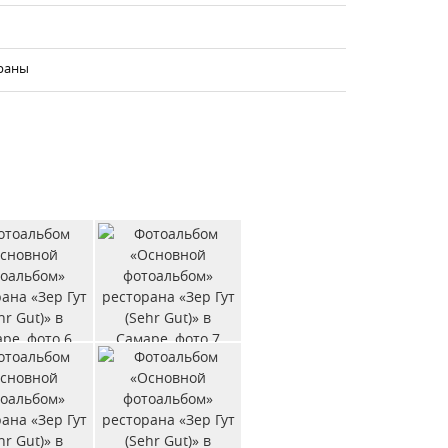
краны