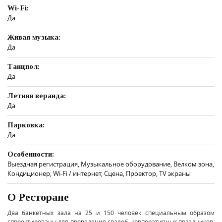
Wi-Fi:
Да
Живая музыка:
Да
Танцпол:
Да
Летняя веранда:
Да
Парковка:
Да
Особенности:
Выездная регистрация, Музыкальное оборудование, Велком зона,
Кондиционер, Wi-Fi / интернет, Сцена, Проектор, TV экраны
О Ресторане
Два банкетных зала на 25 и 150 человек специальным образом
спроектированы для проведения свадеб, корпоративных праздников,