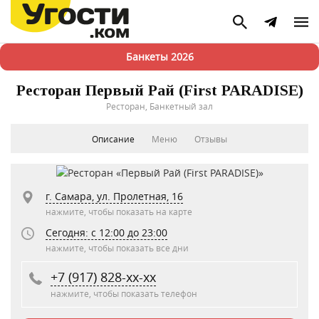
Банкеты 2026
Ресторан Первый Рай (First PARADISE)
Ресторан, Банкетный зал
Описание
Меню
Отзывы
г. Самара, ул. Пролетная, 16
нажмите, чтобы показать на карте
Сегодня: c 12:00 до 23:00
нажмите, чтобы показать все дни
+7 (917) 828-xx-xx
нажмите, чтобы показать телефон