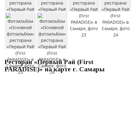
Ресторан «Первый Рай (First
PARADISE)» на карте г. Самары