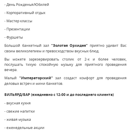
- День Рожденья/Юбилей
- Корпоративный отдых
- Мастер классы
- Презентации
- Фуршеты
Большой банкетный зал
"Золотая Орхидея"
приятно удивит Вас
своим великолепием и превосходством вкусных блюд.
Вы можете зарезервировать столик от 2-х и более человек,
послушать тихую спокойную музыку для приятного проведения
вечера.
Малый
"Императорский"
зал создаст комфорт для проведения
деловых встреч и мини банкетов.
БИЛЬЯРД/БАР (ежедневно с 12-00 и до последнего клиента)
- вкусная кухня
- свежие напитки
- живая музыка
- еженедельные акции