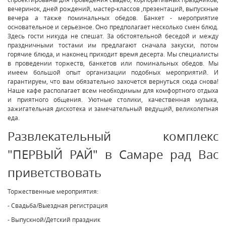
вечеринок, дней рождений, мастер-классов ,презентаций, выпускные
вечера а также поминальных обедов. Банкет - мероприятие
основательное и серьезное. Оно предполагает несколько смен блюд.
Здесь гости никуда не спешат. За обстоятельной беседой и между
праздничными тостами им предлагают сначала закуски, потом
горячие блюда, и наконец приходит время десерта. Мы специалисты
в проведении торжеств, банкетов или поминальных обедов. Мы
имеем большой опыт организации подобных мероприятий. И
гарантируем, что вам обязательно захочется вернуться сюда снова!
Наше кафе располагает всем необходимым для комфортного отдыха
и приятного общения. Уютные столики, качественная музыка,
зажигательная дискотека и замечательный ведущий, великолепная
еда.
Развлекательный комплекс
"ПЕРВЫЙ РАЙ" в Самаре рад Вас
приветствовать
Торжественные мероприятия:
- Свадьба/Выездная регистрация
- Выпускной/Детский праздник