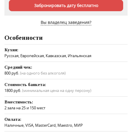
Забронировать дату бесплатно
Вы владелец заведения?
Особенности
Кухня:
Русская, Европейская, Кавказская, Итальянская
Средний чек:
800 руб.
(на одного без алкоголя)
Стоимость банкета:
1800 руб.
(минимальная цена на одну персону)
Вместимость:
2 зала на 25 и 150 мест
Оплата:
Наличные, VISA, MasterCard, Maestro, МИР