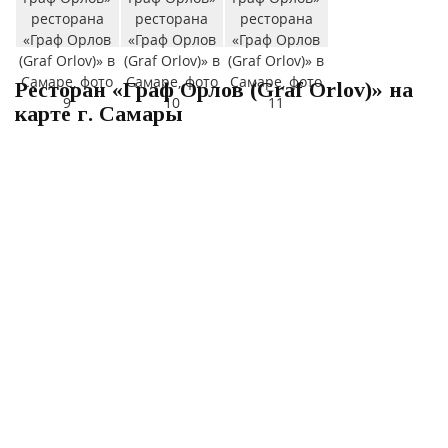
Ресторан «Граф Орлов (Graf Orlov)» на
карте г. Самары