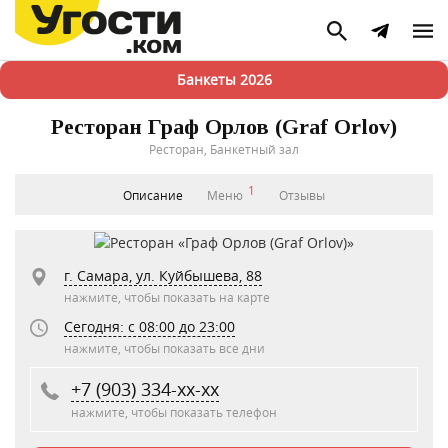
Банкеты 2026
Ресторан Граф Орлов (Graf Orlov)
Ресторан, Банкетный зал
1
Описание
Меню
Отзывы
г. Самара, ул. Куйбышева, 88
нажмите, чтобы показать на карте
Сегодня: c 08:00 до 23:00
нажмите, чтобы показать все дни
+7 (903) 334-xx-xx
нажмите, чтобы показать телефон