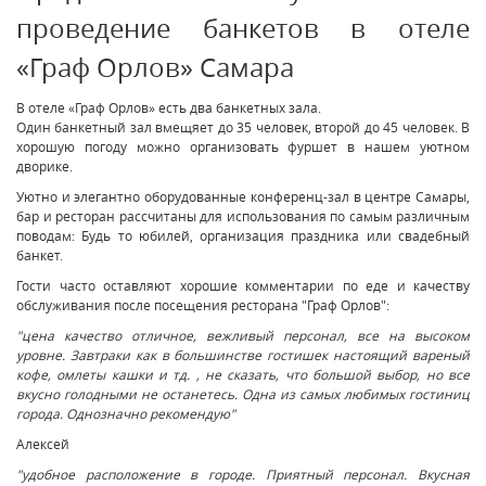
проведение банкетов в отеле
«Граф Орлов» Самара
В отеле «Граф Орлов» есть два банкетных зала.
Один банкетный зал вмещяет до 35 человек, второй до 45 человек. В
хорошую погоду можно организовать фуршет в нашем уютном
дворике.
Уютно и элегантно оборудованные конференц-зал в центре Самары,
бар и ресторан рассчитаны для использования по самым различным
поводам: Будь то юбилей, организация праздника или свадебный
банкет.
Гости часто оставляют хорошие комментарии по еде и качеству
обслуживания после посещения ресторана "Граф Орлов":
"цена качество отличное, вежливый персонал, все на высоком
уровне. Завтраки как в большинстве гостишек настоящий вареный
кофе, омлеты кашки и тд. , не сказать, что большой выбор, но все
вкусно голодными не останетесь. Одна из самых любимых гостиниц
города. Однозначно рекомендую"
Алексей
"удобное расположение в городе. Приятный персонал. Вкусная